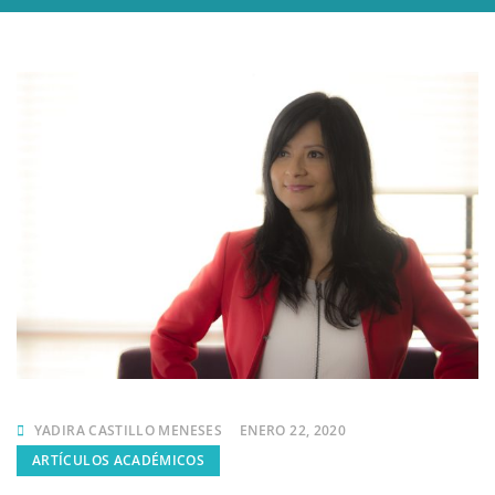
YADIRA CASTILLO MENESES
ENERO 22, 2020
ARTÍCULOS ACADÉMICOS