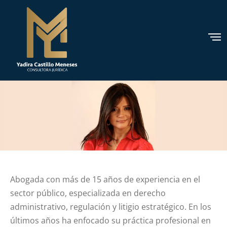
Abogada con más de 15 años de experiencia en el
sector público, especializada en derecho
administrativo, regulación y litigio estratégico. En los
últimos años ha enfocado su práctica profesional en