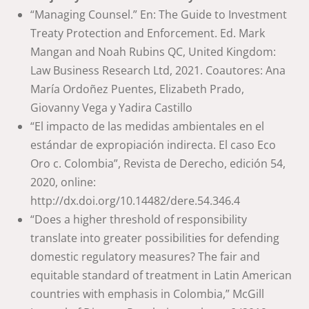
“Managing Counsel.” En: The Guide to Investment
Treaty Protection and Enforcement. Ed. Mark
Mangan and Noah Rubins QC, United Kingdom:
Law Business Research Ltd, 2021. Coautores: Ana
María Ordoñez Puentes, Elizabeth Prado,
Giovanny Vega y Yadira Castillo
“El impacto de las medidas ambientales en el
estándar de expropiación indirecta. El caso Eco
Oro c. Colombia”, Revista de Derecho, edición 54,
2020, online:
http://dx.doi.org/10.14482/dere.54.346.4
“Does a higher threshold of responsibility
translate into greater possibilities for defending
domestic
regulatory measures? The fair and
equitable standard of treatment in Latin American
countries with
emphasis in Colombia,” McGill