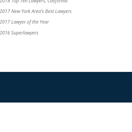
2018 Top Ten Lawyers, California
2017 New York Area’s Best Lawyers
2017 Lawyer of the Year
2016 Superlawyers