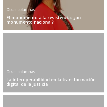
Otras columnas
El monumento a la resistencia: ¿un
monumento nacional?
Otras columnas
La interoperabilidad en la transformación
digital de la justicia