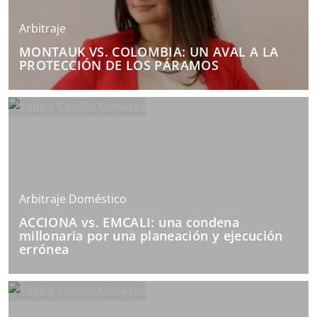
Arbitraje
MONTAUK VS. COLOMBIA: UN AVAL A LA
PROTECCIÓN DE LOS PÁRAMOS
Arbitraje Doméstico
ACCIONA vs. EMCALI: una condena
millonaria por una planeación y ejecución
errónea