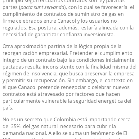
principio según el cual los contratos son ley para las
partes (
pacta sunt servanda
), con lo cual se favorecería el
cumplimiento de contratos de suministro de gas en
firme celebrados entre Canacol y los usuarios no
regulados. Esa postura, además, estaría alineada con la
necesidad de garantizar confianza inversionista.
Otra aproximación partiría de la lógica propia de la
reorganización empresarial. Pretender el cumplimiento
íntegro de un contrato bajo las condiciones inicialmente
pactadas resulta inconsistente con la finalidad misma del
régimen de insolvencia, que busca preservar la empresa
y permitir su recuperación. Sin embargo, el contexto en
el que Canacol pretende renegociar o celebrar nuevos
contratos está atravesado por factores que hacen
particularmente vulnerable la seguridad energética del
país.
No es un secreto que Colombia está importando cerca
del 35% del gas natural necesario para cubrir la
demanda nacional. A ello se suma un fenómeno de El