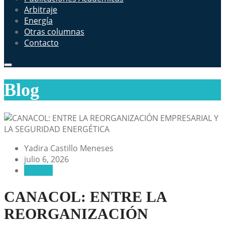
Arbitraje
Energía
Otras columnas
Contacto
Blog
Yadira Castillo Meneses
julio 6, 2026
Energía
CANACOL: ENTRE LA
REORGANIZACIÓN