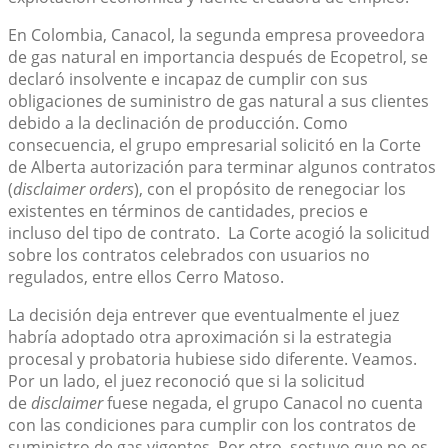
En Colombia, Canacol, la segunda empresa proveedora
de gas natural en importancia después de Ecopetrol, se
declaró insolvente e incapaz de cumplir con sus
obligaciones de suministro de gas natural a sus clientes
debido a la declinación de producción. Como
consecuencia, el grupo empresarial solicitó en la Corte
de Alberta autorización para terminar algunos contratos
(
disclaimer orders
), con el propósito de renegociar los
existentes en términos de cantidades, precios e
incluso del tipo de contrato. La Corte acogió la solicitud
sobre los contratos celebrados con usuarios no
regulados, entre ellos Cerro Matoso.
La decisión deja entrever que eventualmente el juez
habría adoptado otra aproximación si la estrategia
procesal y probatoria hubiese sido diferente. Veamos.
Por un lado, el juez reconoció que si la solicitud
de
disclaimer
fuese negada, el grupo Canacol no cuenta
con las condiciones para cumplir con los contratos de
suministro de gas vigentes. Por otro, sostuvo que no es