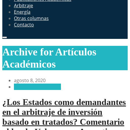
Arbitraje
Energía
Otras columnas
Contacto
Archive for Artículos
Académicos
agosto 8, 2020
Artículos Académicos
¿Los Estados como demandantes
en el arbitraje de inversión
basado en tratados? Comentario