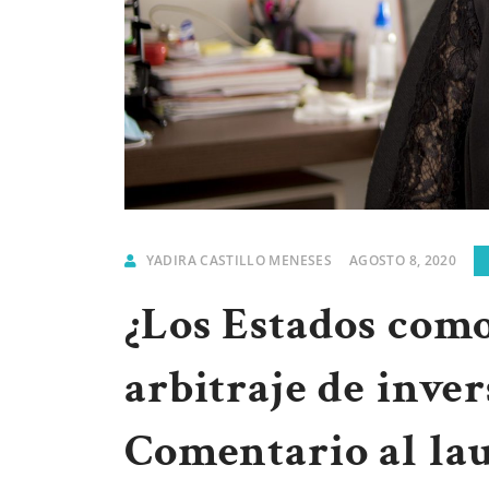
YADIRA CASTILLO MENESES
AGOSTO 8, 2020
¿Los Estados com
arbitraje de inve
Comentario al lau