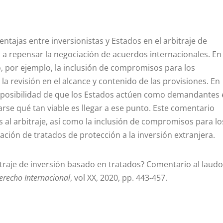
tajas entre inversionistas y Estados en el arbitraje de
 a repensar la negociación de acuerdos internacionales. En
, por ejemplo, la inclusión de compromisos para los
 la revisión en el alcance y contenido de las provisiones. En
la posibilidad de que los Estados actúen como demandantes
arse qué tan viable es llegar a ese punto. Este comentario
s al arbitraje, así como la inclusión de compromisos para lo
ación de tratados de protección a la inversión extranjera.
raje de inversión basado en tratados? Comentario al laudo
recho Internacional
, vol XX, 2020, pp. 443-457.