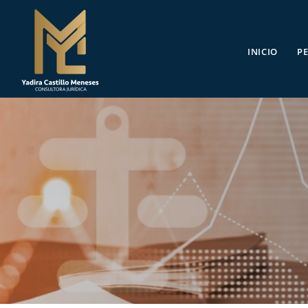
INICIO
PE