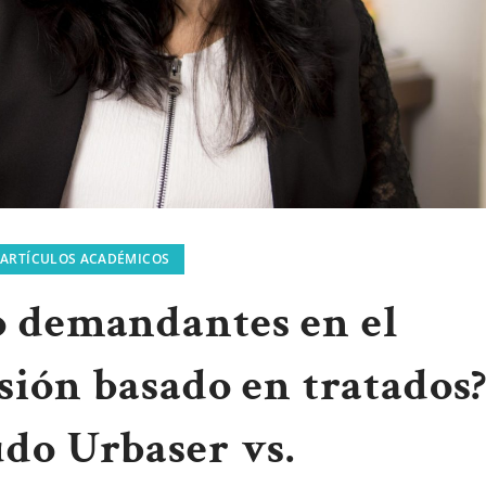
ARTÍCULOS ACADÉMICOS
o demandantes en el
rsión basado en tratados
do Urbaser vs.