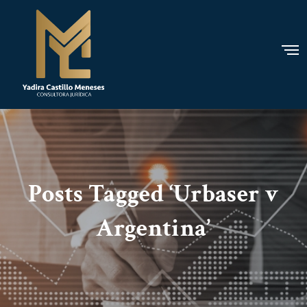
Posts Tagged ‘Urbaser v
Argentina’