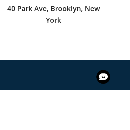
40 Park Ave, Brooklyn, New
York