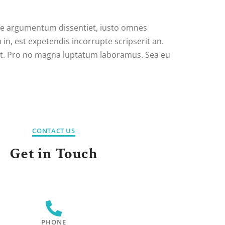
sque argumentum dissentiet, iusto omnes
in, est expetendis incorrupte scripserit an.
. Pro no magna luptatum laboramus. Sea eu
CONTACT US
Get in Touch
PHONE