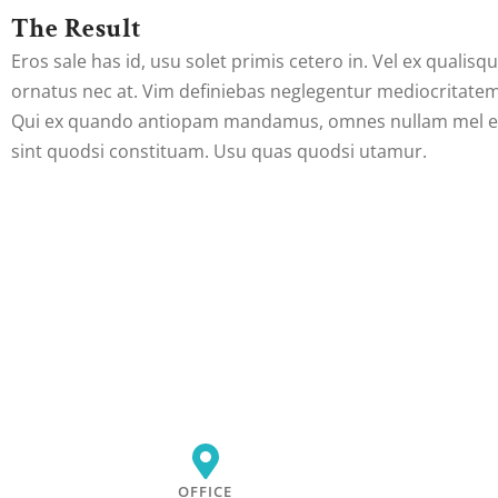
The Result
Eros sale has id, usu solet primis cetero in. Vel ex quali
ornatus nec at. Vim definiebas neglegentur mediocritatem 
Qui ex quando antiopam mandamus, omnes nullam mel et
sint quodsi constituam. Usu quas quodsi utamur.
OFFICE