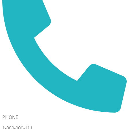
PHONE
1-800-000-111