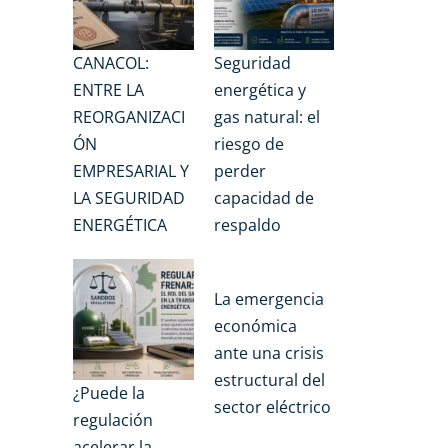
CANACOL:
Seguridad
ENTRE LA
energética y
REORGANIZACI
gas natural: el
ÓN
riesgo de
EMPRESARIAL Y
perder
LA SEGURIDAD
capacidad de
ENERGÉTICA
respaldo
La emergencia
económica
ante una crisis
estructural del
¿Puede la
sector eléctrico
regulación
acelerar la