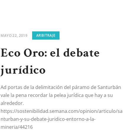
MAYO 22, 2019
ARBITRAJE
Eco Oro: el debate
jurídico
Ad portas de la delimitación del páramo de Santurbán
vale la pena recordar la pelea jurídica que hay a su
alrededor.
https://sostenibilidad.semana.com/opinion/articulo/sa
nturban-y-su-debate-juridico-entorno-a-la-
mineria/44216