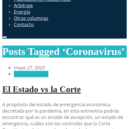
Arbitraje
Energía
Otras columnas
Contacto
Posts Tagged ‘Coronavirus’
mayo 27, 2020
Otras columnas
El Estado vs la Corte
A propósito del estado de emergencia económica
decretada por la pandemia, en esta entrevista podrás
encontrar qué es un estado de excepción, un estado de
emergencia, cuáles son los controles que la Corte