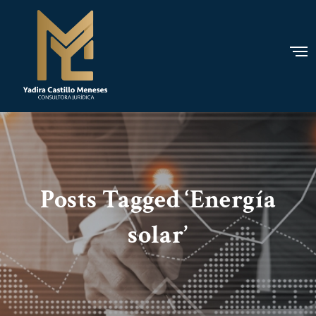
Posts Tagged ‘Energía
solar’