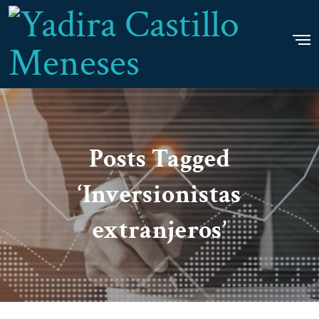
Posts Tagged
‘Inversionistas
extranjeros’