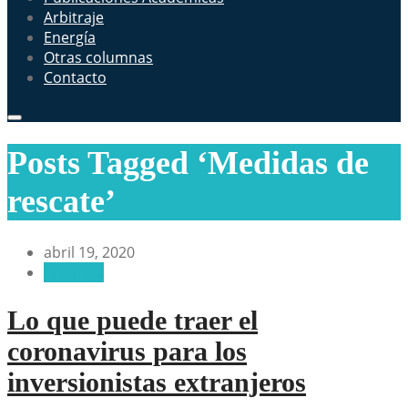
Arbitraje
Energía
Otras columnas
Contacto
Posts Tagged ‘Medidas de
rescate’
abril 19, 2020
Arbitraje
Lo que puede traer el
coronavirus para los
inversionistas extranjeros