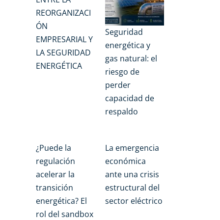
REORGANIZACI
ÓN
Seguridad
EMPRESARIAL Y
energética y
LA SEGURIDAD
gas natural: el
ENERGÉTICA
riesgo de
perder
capacidad de
respaldo
¿Puede la
La emergencia
regulación
económica
acelerar la
ante una crisis
transición
estructural del
energética? El
sector eléctrico
rol del sandbox