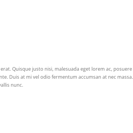
 erat. Quisque justo nisi, malesuada eget lorem ac, posuere
ante. Duis at mi vel odio fermentum accumsan at nec massa.
allis nunc.