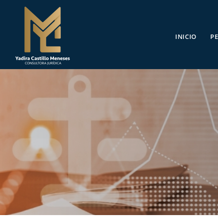
INICIO
PE