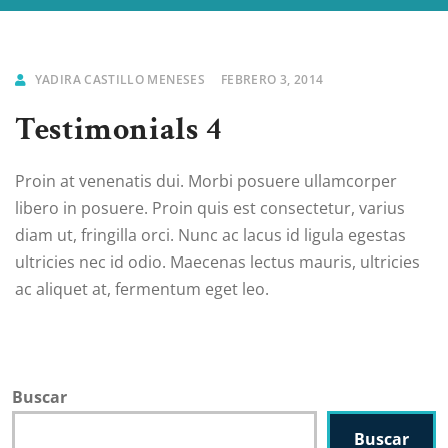
YADIRA CASTILLO MENESES
FEBRERO 3, 2014
Testimonials 4
Proin at venenatis dui. Morbi posuere ullamcorper
libero in posuere. Proin quis est consectetur, varius
diam ut, fringilla orci. Nunc ac lacus id ligula egestas
ultricies nec id odio. Maecenas lectus mauris, ultricies
ac aliquet at, fermentum eget leo.
Buscar
Buscar