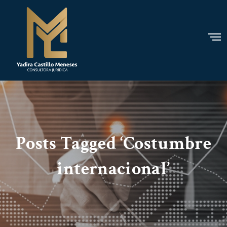
Posts Tagged ‘Costumbre
internacional’