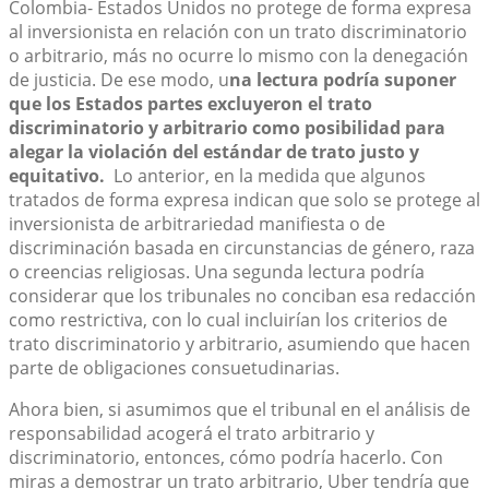
Colombia- Estados Unidos no protege de forma expresa
al inversionista en relación con un trato discriminatorio
o arbitrario, más no ocurre lo mismo con la denegación
de justicia. De ese modo, u
na lectura podría suponer
que los Estados partes excluyeron el trato
discriminatorio y arbitrario como posibilidad para
alegar la violación del estándar de trato justo y
equitativo.
Lo anterior, en la medida que algunos
tratados de forma expresa indican que solo se protege al
inversionista de arbitrariedad manifiesta o de
discriminación basada en circunstancias de género, raza
o creencias religiosas. Una segunda lectura podría
considerar que los tribunales no conciban esa redacción
como restrictiva, con lo cual incluirían los criterios de
trato discriminatorio y arbitrario, asumiendo que hacen
parte de obligaciones consuetudinarias.
Ahora bien, si asumimos que el tribunal en el análisis de
responsabilidad acogerá el trato arbitrario y
discriminatorio, entonces, cómo podría hacerlo. Con
miras a demostrar un trato arbitrario, Uber tendría que