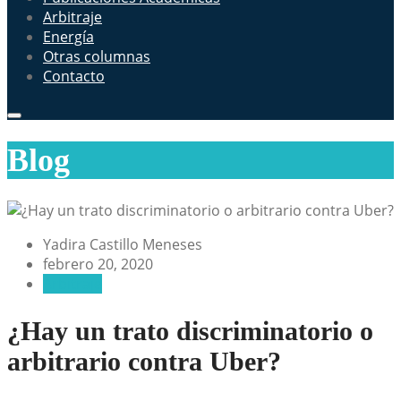
Arbitraje
Energía
Otras columnas
Contacto
Blog
Yadira Castillo Meneses
febrero 20, 2020
Arbitraje
¿Hay un trato discriminatorio o
arbitrario contra Uber?