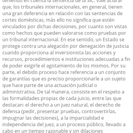
teniendo en cuenta la sentencia de la SIC. Vale aclarar
que, los tribunales internacionales, en general, tienen
una gran deferencia en relación con las sentencias de
cortes domésticas, más ello no significa que estén
vinculados por dichas decisiones, por cuanto son vistas
como hechos que pueden valorarse como pruebas por
un tribunal internacional. En ese sentido, un Estado se
protege contra una alegación por denegación de justicia
cuando proporciona al inversionista las acciones y
recursos, procedimientos e instituciones adecuadas a fin
de poder exigirle el agotamiento de los mismos. Por su
parte, el debido proceso hace referencia a un conjunto
de garantías que es preciso proporcionarle a un sujeto
que hace parte de una actuación judicial o
administrativa. De tal manera, consiste en el respeto a
las formalidades propias de cada juicio, entre las que
destacan: el derecho a un juez natural, el derecho de
defensa (pedir, presentar pruebas, controvertirlas,
impugnar las decisiones), a la imparcialidad e
independencia del juez, a un proceso público, llevado a
cabo en un tiempo razonable y sin dilaciones