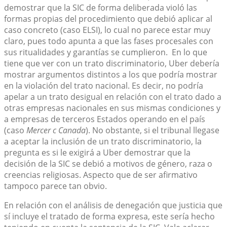
demostrar que la SIC de forma deliberada violó las
formas propias del procedimiento que debió aplicar al
caso concreto (caso ELSI), lo cual no parece estar muy
claro, pues todo apunta a que las fases procesales con
sus ritualidades y garantías se cumplieron. En lo que
tiene que ver con un trato discriminatorio, Uber debería
mostrar argumentos distintos a los que podría mostrar
en la violación del trato nacional. Es decir, no podría
apelar a un trato desigual en relación con el trato dado a
otras empresas nacionales en sus mismas condiciones y
a empresas de terceros Estados operando en el país
(caso
Mercer c Canada
). No obstante, si el tribunal llegase
a aceptar la inclusión de un trato discriminatorio, la
pregunta es si le exigirá a Uber demostrar que la
decisión de la SIC se debió a motivos de género, raza o
creencias religiosas. Aspecto que de ser afirmativo
tampoco parece tan obvio.
En relación con el análisis de denegación que justicia que
sí incluye el tratado de forma expresa, este sería hecho