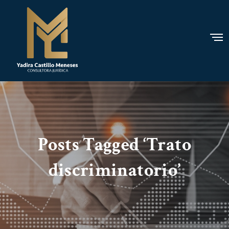
Posts Tagged ‘Trato
discriminatorio’