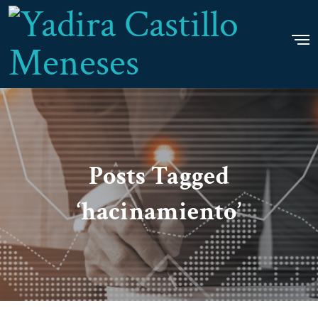
Posts Tagged
‘hacinamiento’