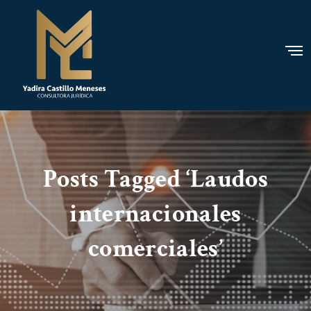
Posts Tagged ‘Laudos
internacionales
comerciales’