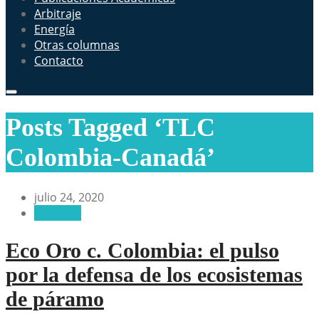
Arbitraje
Energía
Otras columnas
Contacto
Posts Tagged ‘TLC
Colombia-Canadá’
julio 24, 2020
Arbitraje
Eco Oro c. Colombia: el pulso
por la defensa de los ecosistemas
de páramo