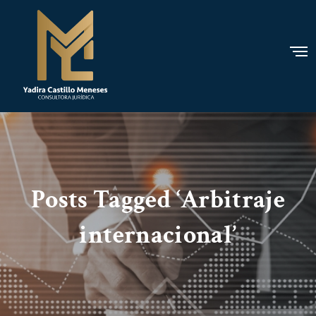
Posts Tagged ‘Arbitraje
internacional’